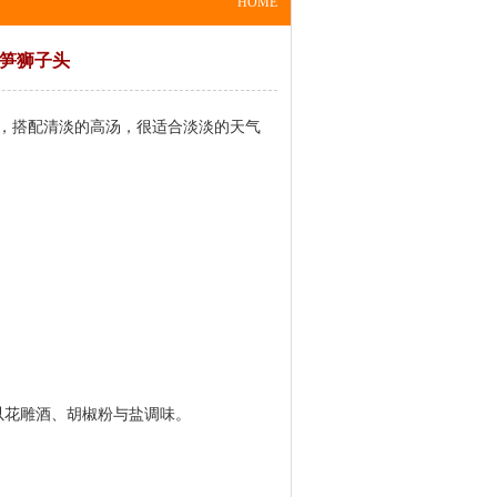
HOME
笋狮子头
，搭配清淡的高汤，很适合淡淡的天气
后以花雕酒、胡椒粉与盐调味。