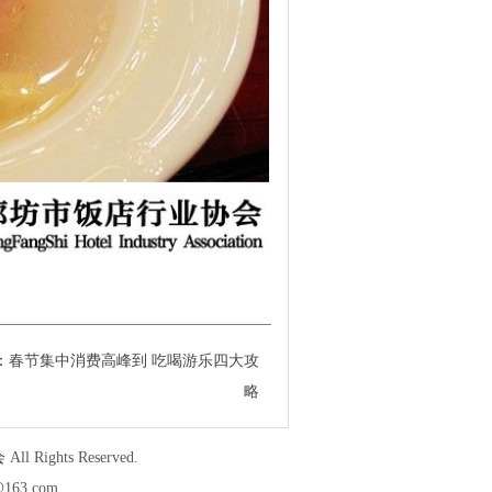
：
春节集中消费高峰到 吃喝游乐四大攻
略
会
All Rights Reserved.
63.com