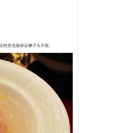
淀粉质也能保证狮子头不散。