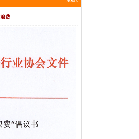
HOME
饮浪费